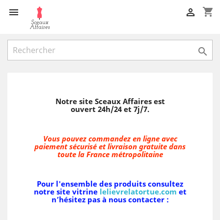
shopping_cart



Notre site
Sceaux Affaires
est
ouvert
24h/24 et 7j/7.
Vous pouvez commandez en ligne avec
paiement sécurisé et livraison gratuite dans
toute la France métropolitaine
Pour
l'ensemble des produits consultez
notre site vitrine
lelievrelatortue.com
et
n’hésitez pas à nous contacter
: