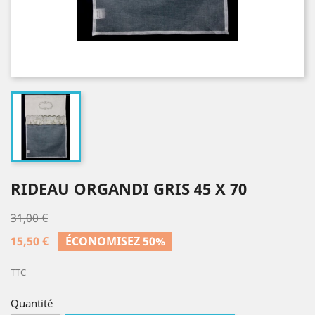
RIDEAU ORGANDI GRIS 45 X 70
31,00 €
15,50 €
ÉCONOMISEZ 50%
TTC
Quantité