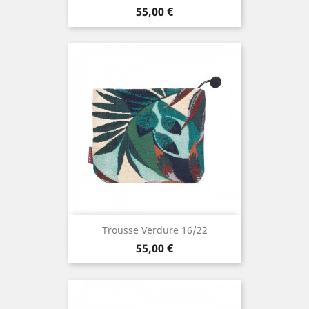
Prix
55,00 €
Trousse Verdure 16/22
Prix
55,00 €