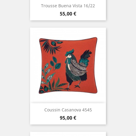
Trousse Buena Vista 16/22
Prix
55,00 €
Coussin Casanova 4545
Prix
95,00 €