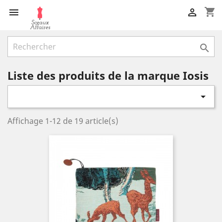
shopping_cart



Liste des produits de la marque Iosis

Affichage 1-12 de 19 article(s)