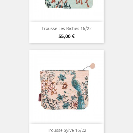
Trousse Les Biches 16/22
Prix
55,00 €
Trousse Sylve 16/22