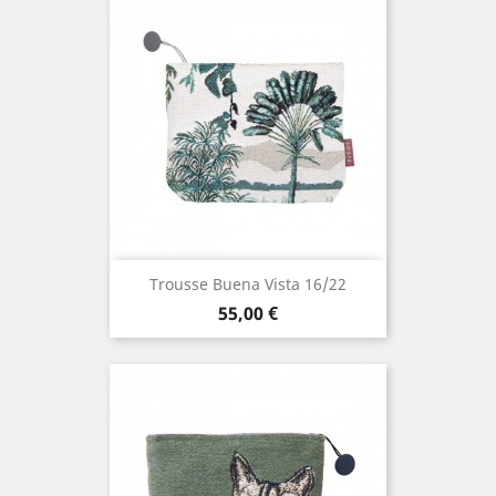
Trousse Buena Vista 16/22
Prix
55,00 €