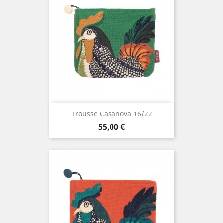
Trousse Casanova 16/22
Prix
55,00 €