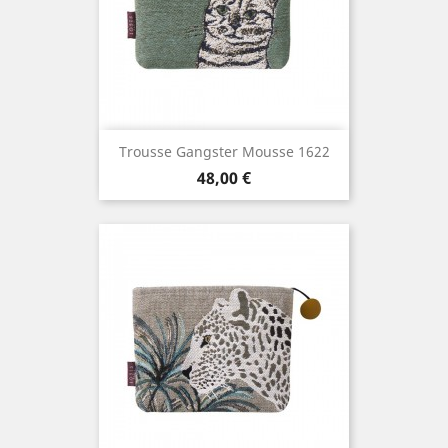
Trousse Gangster Mousse 1622
Prix
48,00 €