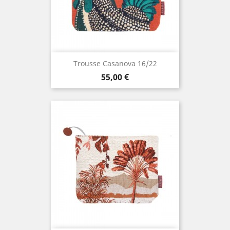
Trousse Casanova 16/22
Prix
55,00 €